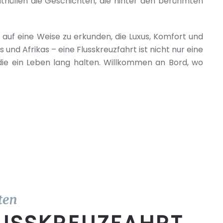
nthüllen die Geschichten, die hinter den berühmten
lt auf eine Weise zu erkunden, die Luxus, Komfort und
und Afrikas – eine Flusskreuzfahrt ist nicht nur eine
 die ein Leben lang halten. Willkommen an Bord, wo