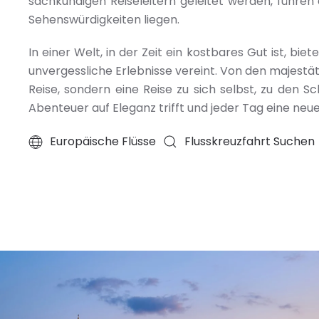
sachkundigen Reiseleitern geleitet werden, führen
Sehenswürdigkeiten liegen.
In einer Welt, in der Zeit ein kostbares Gut ist, bi
unvergessliche Erlebnisse vereint. Von den majestäti
Reise, sondern eine Reise zu sich selbst, zu den 
Abenteuer auf Eleganz trifft und jeder Tag eine neu
Europäische Flüsse
Flusskreuzfahrt Suchen