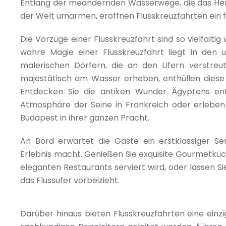
Entlang der meandernden Wasserwege, die das Herz
der Welt umarmen, eröffnen Flusskreuzfahrten ein f
Die Vorzüge einer Flusskreuzfahrt sind so vielfältig
wahre Magie einer Flusskreuzfahrt liegt in den u
malerischen Dörfern, die an den Ufern verstreut 
majestätisch am Wasser erheben, enthüllen diese 
Entdecken Sie die antiken Wunder Ägyptens entl
Atmosphäre der Seine in Frankreich oder erlebe
Budapest in ihrer ganzen Pracht.
An Bord erwartet die Gäste ein erstklassiger S
Erlebnis macht. Genießen Sie exquisite Gourmetküc
eleganten Restaurants serviert wird, oder lassen 
das Flussufer vorbeizieht.
Darüber hinaus bieten Flusskreuzfahrten eine einzi