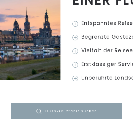
EINER F
Entspanntes Reis
Begrenzte Gästez
Vielfalt der Reise
Erstklassiger Serv
Unberührte Lands
Flusskreuzfahrt suchen