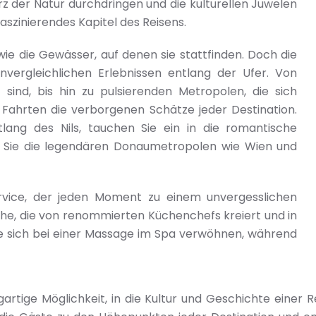
 der Natur durchdringen und die kulturellen Juwelen
aszinierendes Kapitel des Reisens.
 wie die Gewässer, auf denen sie stattfinden. Doch die
nvergleichlichen Erlebnissen entlang der Ufer. Von
sind, bis hin zu pulsierenden Metropolen, die sich
Fahrten die verborgenen Schätze jeder Destination.
ang des Nils, tauchen Sie ein in die romantische
n Sie die legendären Donaumetropolen wie Wien und
ervice, der jeden Moment zu einem unvergesslichen
he, die von renommierten Küchenchefs kreiert und in
Sie sich bei einer Massage im Spa verwöhnen, während
gartige Möglichkeit, in die Kultur und Geschichte einer 