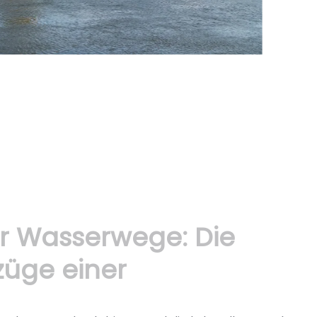
er Wasserwege: Die
züge einer